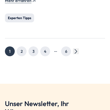
Mehr erfahren
Experten Tipps
…
1
2
3
4
6
Unser Newsletter, Ihr