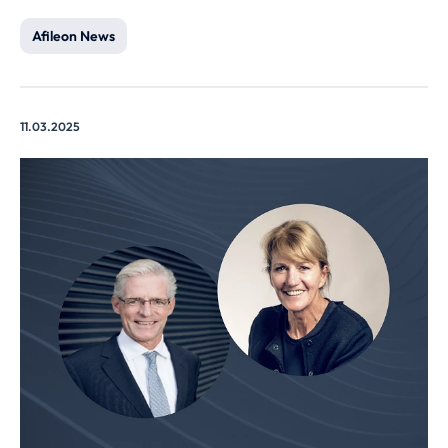
Afileon News
11.03.2025