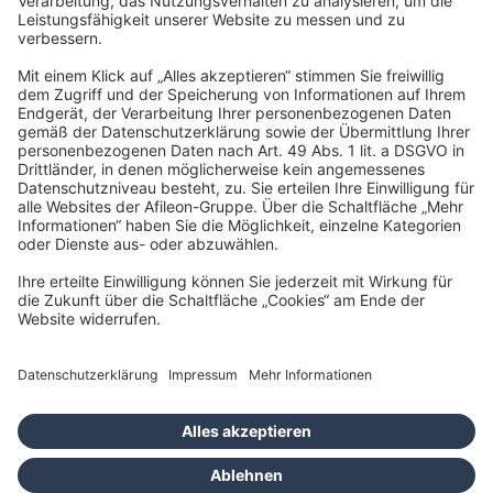
22761 Hamburg
info@taxfba.de
Impressum
Datenschutz
Barrierefreiheit
Cookies