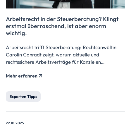
Arbeitsrecht in der
Steuerberatung?
Klingt
erstmal überraschend, ist aber enorm
wichtig.
Arbeitsrecht trifft Steuerberatung: Rechtsanwältin
Carolin Conradt zeigt, warum aktuelle und
rechtssichere Arbeitsverträge für Kanzleien
unverzichtbar sind und wie Mandanten profitieren,
Mehr erfahren
wenn Steuer-, Prüfungs- und Rechtsexpertise im
Afileon Verbund Hand in Hand gehen.
Experten Tipps
22.10.2025