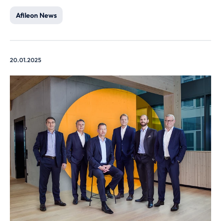
Afileon News
20.01.2025