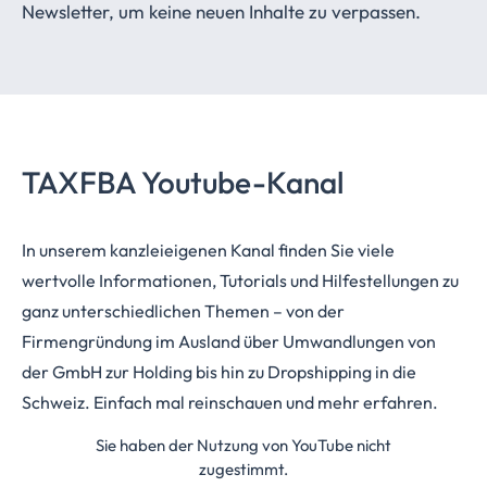
Newsletter, um keine neuen Inhalte zu verpassen.
TAXFBA Youtube-Kanal
In unserem kanzleieigenen Kanal finden Sie viele
wertvolle Informationen, Tutorials und Hilfestellungen zu
ganz unterschiedlichen Themen – von der
Firmengründung im Ausland über Umwandlungen von
der GmbH zur Holding bis hin zu Dropshipping in die
Schweiz. Einfach mal reinschauen und mehr erfahren.
Sie haben der Nutzung von YouTube nicht
zugestimmt.