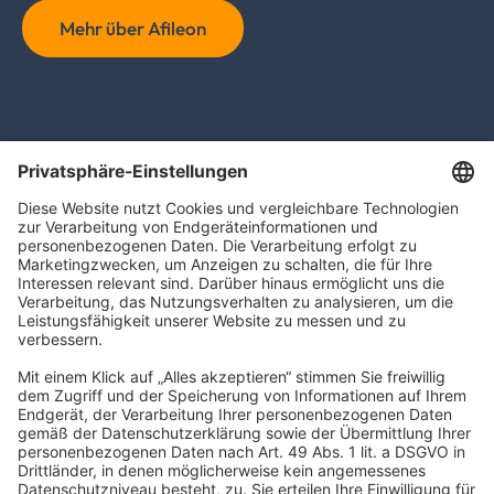
Mehr über Afileon
TAXFBA GmbH
Gasstraße 18, Haus 6a
22761 Hamburg
info@taxfba.de
Impressum
Datenschutz