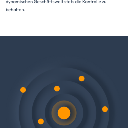
dynamischen Geschäftswelt stets die Kontrolle zu
behalten.