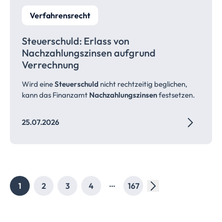
Verfahrensrecht
Steuerschuld: Erlass von
Nachzahlungszinsen
aufgrund
Verrechnung
Wird eine
Steuerschuld
nicht rechtzeitig beglichen,
kann das Finanzamt
Nachzahlungszinsen
festsetzen.
25.07.2026
…
1
2
3
4
167