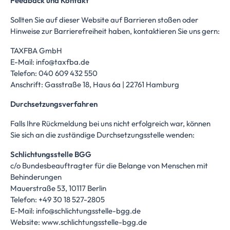
Feedback und Kontakt
Sollten Sie auf dieser Website auf Barrieren stoßen oder
Hinweise zur Barrierefreiheit haben, kontaktieren Sie uns gern:
TAXFBA GmbH
E-Mail:
info@taxfba.de
Telefon: 040 609 432 550
Anschrift: Gasstraße 18, Haus 6a | 22761 Hamburg
Durchsetzungsverfahren
Falls Ihre Rückmeldung bei uns nicht erfolgreich war, können
Sie sich an die zuständige Durchsetzungsstelle wenden:
Schlichtungsstelle BGG
c/o Bundesbeauftragter für die Belange von Menschen mit
Behinderungen
Mauerstraße 53, 10117 Berlin
Telefon: +49 30 18 527-2805
E-Mail:
info@schlichtungsstelle-bgg.de
Website:
www.schlichtungsstelle-bgg.de