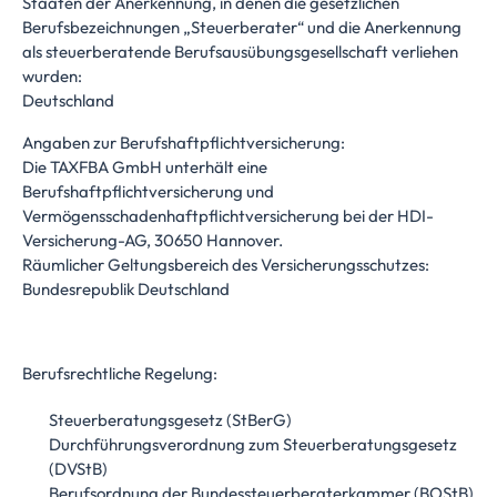
Staaten der Anerkennung, in denen die gesetzlichen
Berufsbezeichnungen „Steuerberater“ und die Anerkennung
als steuerberatende Berufsausübungsgesellschaft verliehen
wurden:
Deutschland
Angaben zur Berufshaftpflichtversicherung:
Die TAXFBA GmbH unterhält eine
Berufshaftpflichtversicherung und
Vermögensschadenhaftpflichtversicherung bei der HDI-
Versicherung-AG, 30650 Hannover.
Räumlicher Geltungsbereich des Versicherungsschutzes:
Bundesrepublik Deutschland
Berufsrechtliche Regelung:
Steuerberatungsgesetz (StBerG)
Durchführungsverordnung zum Steuerberatungsgesetz
(DVStB)
Berufsordnung der Bundessteuerberaterkammer (BOStB)