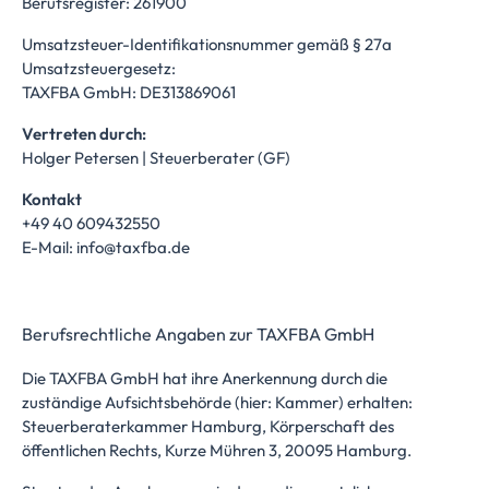
Berufsregister: 261900
Umsatzsteuer-Identifikationsnummer gemäß § 27a
Umsatzsteuergesetz:
TAXFBA GmbH: DE313869061
Vertreten durch:
Holger Petersen | Steuerberater (GF)
Kontakt
+49 40 609432550
E-Mail:
info@taxfba.de
Berufsrechtliche Angaben zur TAXFBA GmbH
Die TAXFBA GmbH hat ihre Anerkennung durch die
zuständige Aufsichtsbehörde (hier: Kammer) erhalten:
Steuerberaterkammer Hamburg, Körperschaft des
öffentlichen Rechts, Kurze Mühren 3, 20095 Hamburg.