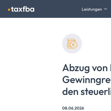
Navigation überspringen
Leistungen
Abzug von
Gewinngren
den steuer
08.06.2026