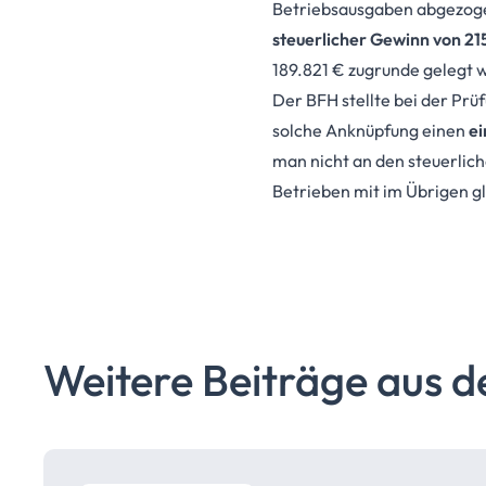
Betriebsausgaben abgezogen
steuerlicher Gewinn von 21
189.821 € zugrunde gelegt wi
Der BFH stellte bei der Pr
solche Anknüpfung einen
ei
man nicht an den steuerli
Betrieben mit im Übrigen g
Weitere Beiträge aus d