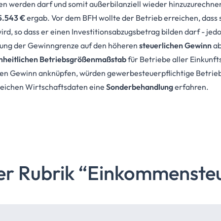
 werden darf und somit außerbilanziell wieder hinzuzurechnen 
5.543 €
ergab. Vor dem BFH wollte der Betrieb erreichen, dass 
rd, so dass er einen Investitionsabzugsbetrag bilden darf - jed
üfung der Gewinngrenze auf den höheren
steuerlichen Gewinn
ab
nheitlichen Betriebsgrößenmaßstab
für Betriebe aller Einkunft
chen Gewinn anknüpfen, würden gewerbesteuerpflichtige Betri
leichen Wirtschaftsdaten eine
Sonderbehandlung
erfahren.
er Rubrik
“Einkommenste