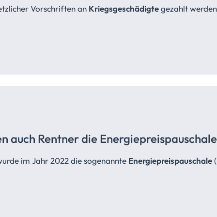
etzlicher Vorschriften an
Kriegsgeschädigte
gezahlt werden
en auch Rentner die
Energiepreispauschale
wurde im Jahr 2022 die sogenannte
Energiepreispauschale
(