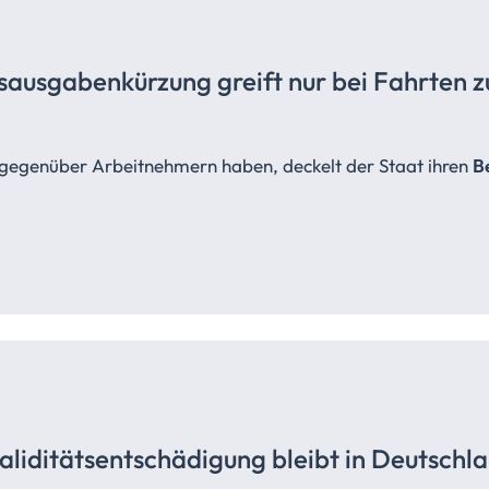
bsausgabenkürzung
greift nur bei Fahrten z
l gegenüber Arbeitnehmern haben, deckelt der Staat ihren
B
aliditätsentschädigung bleibt in Deutschl