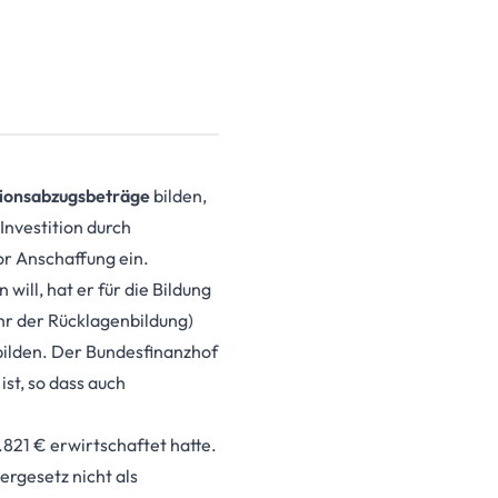
tionsabzugsbeträge
bilden,
Investition durch
or Anschaffung ein.
 will, hat er für die Bildung
hr der Rücklagenbildung)
bilden. Der Bundesfinanzhof
t, so dass auch
821 € erwirtschaftet hatte.
rgesetz nicht als