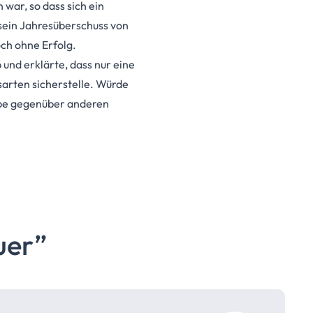
war, so dass sich ein
sein Jahresüberschuss von
och ohne Erfolg.
 und erklärte, dass nur eine
sarten sicherstelle. Würde
ebe gegenüber anderen
uer”