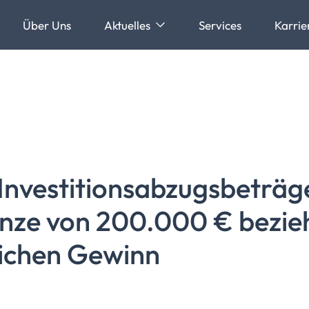
Über Uns
Aktuelles
Services
Karrie
Investitionsabzugsbeträg
ze von 200.000 € bezieht
lichen Gewinn