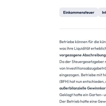
Einkommensteuer
In
Betriebe können für die k
was ihre Liquidität erhebli
vorgezogene Abschreibung
Da der Steuergesetzgeber 
von Investitionsabzugsbetr
eingezogen. Betriebe mit h
(BFH) hat nun entschieden,
außerbilanzielle Gewinnko
Geklagt hatte ein Garten- u
Der Betrieb hatte eine Gew