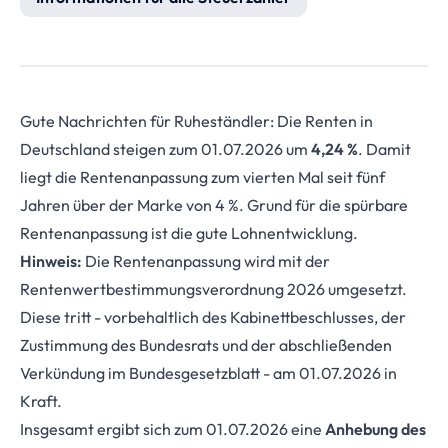
Gute Nachrichten für Ruheständler: Die Renten in
Deutschland steigen zum 01.07.2026 um
4,24 %
. Damit
liegt die Rentenanpassung zum vierten Mal seit fünf
Jahren über der Marke von 4 %. Grund für die spürbare
Rentenanpassung ist die gute Lohnentwicklung.
Hinweis:
Die Rentenanpassung wird mit der
Rentenwertbestimmungsverordnung 2026 umgesetzt.
Diese tritt - vorbehaltlich des Kabinettbeschlusses, der
Zustimmung des Bundesrats und der abschließenden
Verkündung im Bundesgesetzblatt - am 01.07.2026 in
Kraft.
Insgesamt ergibt sich zum 01.07.2026 eine
Anhebung des