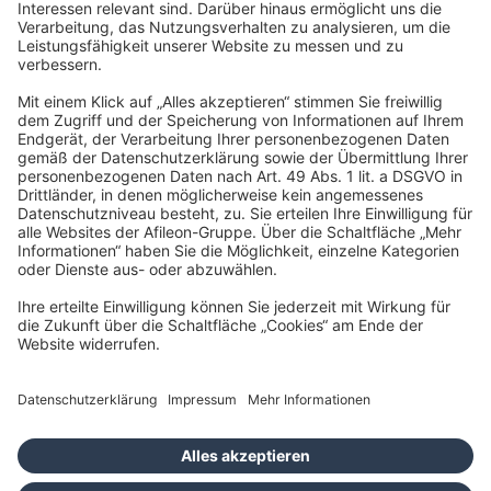
Gasstraße 18, Haus 6a
22761 Hamburg
info@taxfba.de
Impressum
Datenschutz
Barrierefreiheit
Cookies