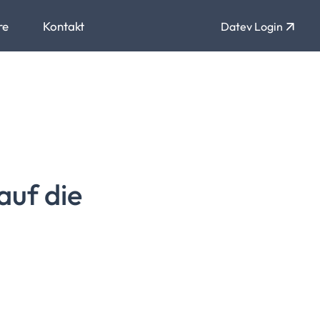
re
Kontakt
Datev Login
auf die