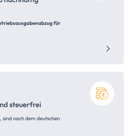
etriebsausgabenabzug für
and
steuerfrei
, sind nach dem deutschen