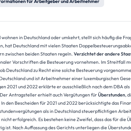
formationen für Arbeitgeber und Arbeitnehmer
 wohnen in Deutschland oder umkehrt, stellt sich häufig die Fr
en, hat Deutschland mit vielen Staaten Doppelbesteuerungsab
ern zwischen beiden Staaten regeln.
Verzichtet der andere Staa
naler Vorschriften die Besteuerung vornehmen. Im Streitfall m
 ob Deutschland zu Recht eine solche Besteuerung vorgenomme
Deutschland und ist Arbeitnehmer einer luxemburgischen Gesell
 2021 und 2022 erklärte er ausschließlich nach dem DBA als s
 Der Antragsteller erhielt auch Vergütungen für
Überstunden
, 
. In den Bescheiden für 2021 und 2022 berücksichtigte das Fin
stundenvergütungen als in Deutschland steuerpflichtigen Arbei
icht erfolgreich. Es bestehen keine Zweifel, dass das für die 
htig ist. Nach Auffassung des Gerichts unterliegen die Überstu