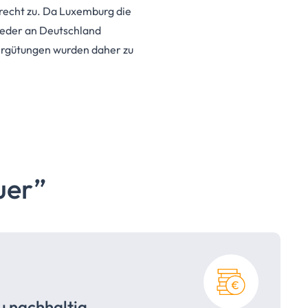
recht zu. Da Luxemburg die
wieder an Deutschland
vergütungen wurden daher zu
uer”
u nachhaltig