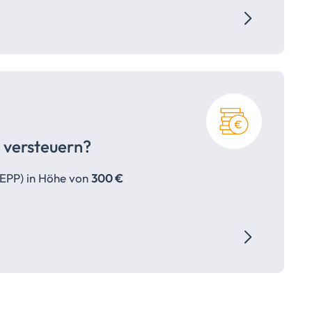
versteuern?
EPP) in Höhe von
300 €