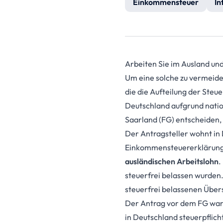
Einkommensteuer
In
Arbeiten Sie im Ausland und
Um eine solche zu vermeid
die die Aufteilung der Steu
Deutschland aufgrund natio
Saarland (FG) entscheiden,
Der Antragsteller wohnt in 
Einkommensteuererklärungen
ausländischen Arbeitslohn
.
steuerfrei belassen wurden
steuerfrei belassenen Über
Der Antrag vor dem FG war n
in Deutschland steuerpflic