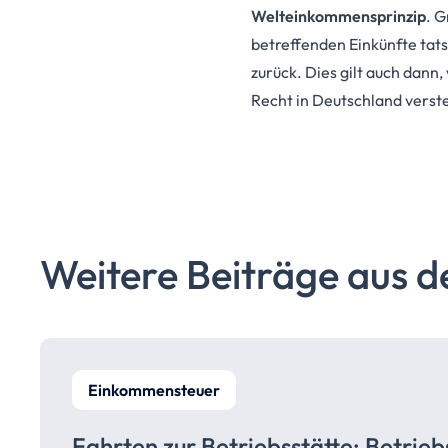
Welteinkommensprinzip
. 
betreffenden Einkünfte tats
zurück. Dies gilt auch dann
Recht in Deutschland verst
Weitere Beiträge aus d
Einkommensteuer
Fahrten zur
Betriebsstätte:
Betrie