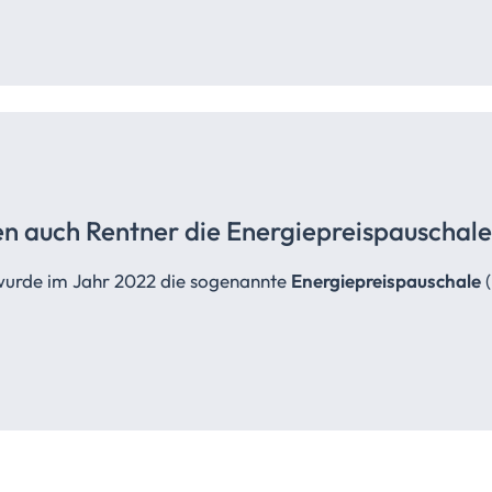
en auch Rentner die
Energiepreispauschale
wurde im Jahr 2022 die sogenannte
Energiepreispauschale
(