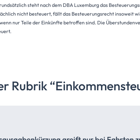
Grundsätzlich steht nach dem DBA Luxemburg das Besteuerungs
ächlich nicht besteuert, fällt das Besteuerungsrecht insoweit 
, wenn nur Teile der Einkünfte betroffen sind. Die Überstunden
euert.
er Rubrik
“Einkommenste
bsausgabenkürzung
greift nur bei Fahrten z