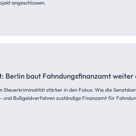
ojekt angeschlossen.
t:
Berlin baut
Fahndungsfinanzamt
weiter 
euerkriminalität stärker in den Fokus: Wie die Senatskanzl
af- und Bußgeldverfahren zuständige Finanzamt für Fahndun