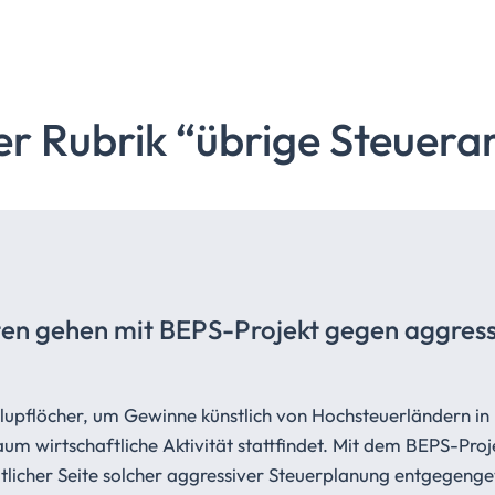
er Rubrik “übrige
Steuera
ten gehen mit BEPS-Projekt gegen aggress
lupflöcher, um Gewinne künstlich von Hochsteuerländern in
aum wirtschaftliche Aktivität stattfindet. Mit dem BEPS-Proj
aatlicher Seite solcher aggressiver Steuerplanung entgegengew