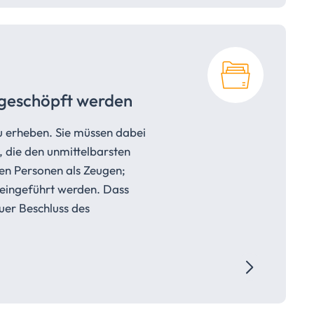
sgeschöpft werden
u erheben. Sie müssen dabei
 die den unmittelbarsten
ten Personen als Zeugen;
 eingeführt werden. Dass
uer Beschluss des