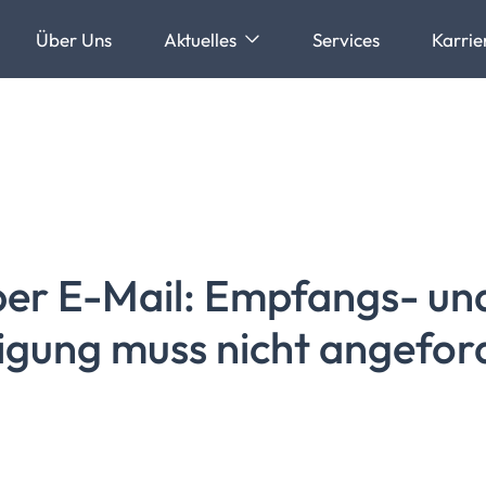
Über Uns
Aktuelles
Services
Karrie
per E-Mail: Empfangs- un
igung
muss nicht angefor