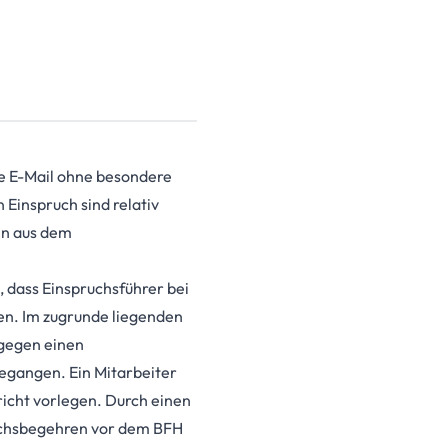
he E-Mail ohne besondere
Einspruch sind relativ
nn aus dem
 dass Einspruchsführer bei
en. Im zugrunde liegenden
 gegen einen
egangen. Ein Mitarbeiter
richt vorlegen. Durch einen
ruchsbegehren vor dem BFH