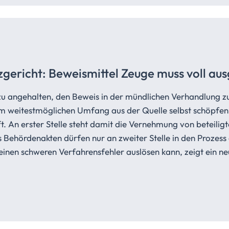
ericht: Beweismittel Zeuge muss voll au
zu angehalten, den Beweis in der mündlichen Verhandlung z
m weitestmöglichen Umfang aus der Quelle selbst schöpfen,
t. An erster Stelle steht damit die Vernehmung von beteilig
Behördenakten dürfen nur an zweiter Stelle in den Prozess
inen schweren Verfahrensfehler auslösen kann, zeigt ein ne