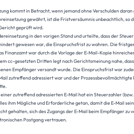
zung kommt in Betracht, wenn jemand ohne Verschulden daran g
reinsetzung gewährt, ist die Fristversäumnis unbeachtlich, so d
ericht geprüft wird.
einsetzung in den vorigen Stand und urteilte, dass der Steuer
indert gewesen war, die Einspruchsfrist zu wahren. Die fristge
s Finanzamt war durch die Vorlage der E-Mail-Kopie hinreich
nem cc-gesetzten Dritten legt nach Gerichtsmeinung nahe, dass
henen Empfänger versandt wurde. Die Einspruchsfrist war zudem
ail zutreffend adressiert war und der Prozessbevollmächtigte 
tte.
iner zutreffend adressierten E-Mail hat ein Steuerzahler (bzw.
lles ihm Mögliche und Erforderliche getan, damit die E-Mail se
 nicht gehalten, sich des Zugangs der E-Mail beim Empfänger zu 
ronischen Postgang vertrauen.