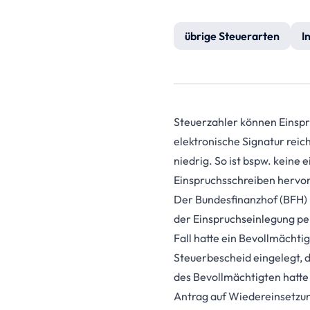
übrige Steuerarten
I
Steuerzahler können Einspr
elektronische Signatur reic
niedrig. So ist bspw. keine
Einspruchsschreiben hervor
Der Bundesfinanzhof (BFH) 
der Einspruchseinlegung pe
Fall hatte ein Bevollmächti
Steuerbescheid eingelegt, 
des Bevollmächtigten hatte 
Antrag auf Wiedereinsetzun