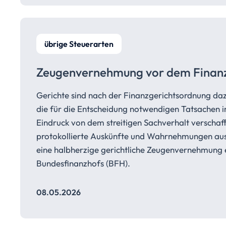
übrige Steuerarten
Zeugenvernehmung vor dem Finanzg
Gerichte sind nach der Finanzgerichtsordnung da
die für die Entscheidung notwendigen Tatsachen i
Eindruck von dem streitigen Sachverhalt verschaff
protokollierte Auskünfte und Wahrnehmungen aus 
eine halbherzige gerichtliche Zeugenvernehmung e
Bundesfinanzhofs (BFH).
08.05.2026