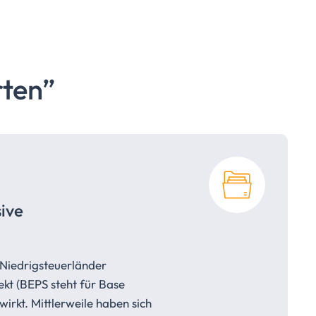
rten”
ive
 Niedrigsteuerländer
ekt (BEPS steht für Base
irkt. Mittlerweile haben sich