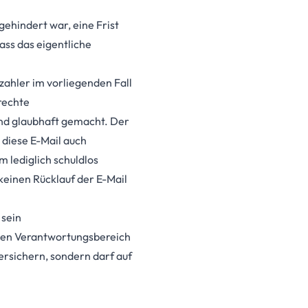
ehindert war, eine Frist
ass das eigentliche
zahler im vorliegenden Fall
rechte
end glaubhaft gemacht. Der
 diese E-Mail auch
 lediglich schuldlos
keinen Rücklauf der E-Mail
 sein
inen Verantwortungsbereich
versichern, sondern darf auf