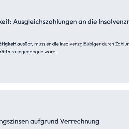
keit:
Ausgleichszahlungen
an die Insolvenz
ätigkeit
ausübt, muss er die Insolvenzgläubiger durch Zahl
ältnis
eingegangen wäre.
ngszinsen
aufgrund
Verrechnung