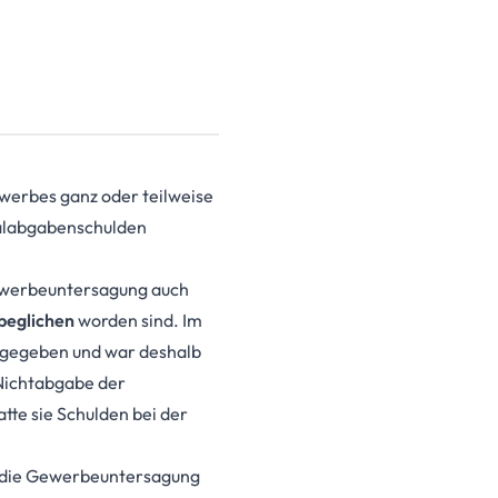
erbes ganz oder teilweise
zialabgabenschulden
Gewerbeuntersagung auch
 beglichen
worden sind. Im
abgegeben und war deshalb
 Nichtabgabe der
tte sie Schulden bei der
ie die Gewerbeuntersagung