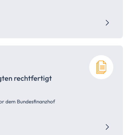
gten
rechtfertigt
 vor dem Bundesfinanzhof