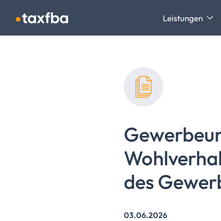
Navigation überspringen
Leistungen
Gewerbeun
Wohlverhalt
des
Gewerb
03.06.2026