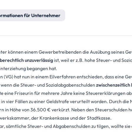
ormationen für Unternehmer
er können einem Gewerbetreibenden die Ausübung seines Gew
erechtlich unzuverlässig
ist, weil er z.B. hohe Steuer- und So
interziehung begangen hat.
n (VG) hat nun in einem Eilverfahren entschieden, dass eine 
 wenn die Steuer- und Sozialabgabenschulden
zwischenzeitlich
tte eine Friseurin für mehrere Jahre keine Steuererklärungen 
n vier Fällen zu einer Geldstrafe verurteilt worden. Durch die
rn in Höhe von 36.500 € verkürzt. Neben den Steuerschulden ha
dwerkskammer, der Krankenkasse und der Stadtkasse.
r, sämtliche Steuer- und Abgabenschulden zu tilgen, wollte s