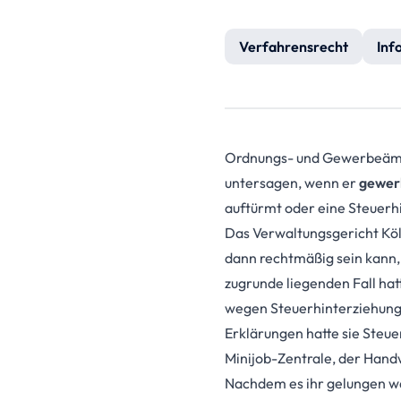
Verfahrensrecht
Inf
Ordnungs- und Gewerbeämt
untersagen, wenn er
gewerb
auftürmt oder eine Steuerh
Das Verwaltungsgericht Köl
dann rechtmäßig sein kann,
zugrunde liegenden Fall ha
wegen Steuerhinterziehung i
Erklärungen hatte sie Steue
Minijob-Zentrale, der Han
Nachdem es ihr gelungen wa