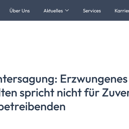
Über Uns
Aktuelles
Services
Karrie
tersagung:
Erzwungenes
en spricht nicht für
Zuver
etreibenden