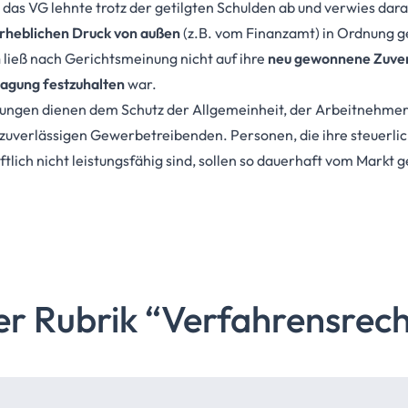
as VG lehnte trotz der getilgten Schulden ab und verwies darauf
rheblichen Druck von außen
(z.B. vom Finanzamt) in Ordnung g
n
ließ nach Gerichtsmeinung nicht auf ihre
neu gewonnene Zuver
agung festzuhalten
war.
gen dienen dem Schutz der Allgemeinheit, der Arbeitnehmer
zuverlässigen Gewerbetreibenden. Personen, die ihre steuerlich
aftlich nicht leistungsfähig sind, sollen so dauerhaft vom Mar
er Rubrik
“Verfahrensrech