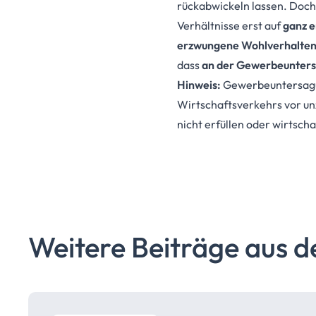
rückabwickeln lassen. Doch d
Verhältnisse erst auf
ganz e
erzwungene Wohlverhalte
dass
an der Gewerbeunters
Hinweis:
Gewerbeuntersagun
Wirtschaftsverkehrs vor un
nicht erfüllen oder wirtsch
Weitere Beiträge aus d