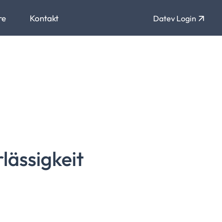
re
Kontakt
Datev Login
lässigkeit