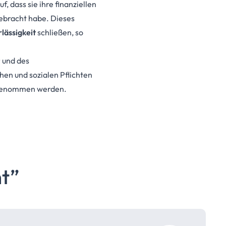
, dass sie ihre finanziellen
ebracht habe. Dieses
lässigkeit
schließen, so
 und des
en und sozialen Pflichten
kt genommen werden.
t”