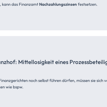
en, kann das Finanzamt
Nachzahlungszinsen
festsetzen.
anzhof:
Mittellosigkeit
eines
Prozessbeteili
Finanzgerichten noch selbst führen dürfen, müssen sie sich
gen wie bspw.