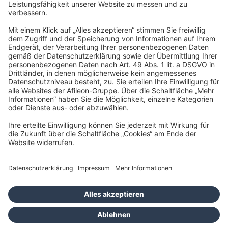
22761 Hamburg
info@taxfba.de
Impressum
Datenschutz
Barrierefreiheit
Cookies