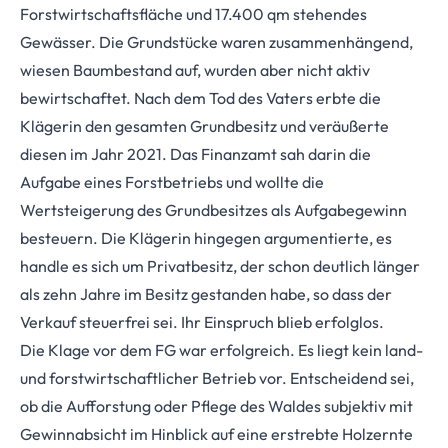
Forstwirtschaftsfläche und 17.400 qm stehendes
Gewässer. Die Grundstücke waren zusammenhängend,
wiesen Baumbestand auf, wurden aber nicht aktiv
bewirtschaftet. Nach dem Tod des Vaters erbte die
Klägerin den gesamten Grundbesitz und veräußerte
diesen im Jahr 2021. Das Finanzamt sah darin die
Aufgabe eines Forstbetriebs und wollte die
Wertsteigerung des Grundbesitzes als Aufgabegewinn
besteuern. Die Klägerin hingegen argumentierte, es
handle es sich um Privatbesitz, der schon deutlich länger
als zehn Jahre im Besitz gestanden habe, so dass der
Verkauf steuerfrei sei. Ihr Einspruch blieb erfolglos.
Die Klage vor dem FG war erfolgreich. Es liegt kein land-
und forstwirtschaftlicher Betrieb vor. Entscheidend sei,
ob die Aufforstung oder Pflege des Waldes subjektiv mit
Gewinnabsicht im Hinblick auf eine erstrebte Holzernte