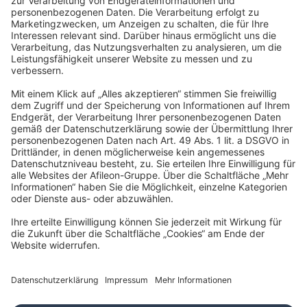
TAXFBA GmbH
Gasstraße 18, Haus 6a
22761 Hamburg
info@taxfba.de
Impressum
Datenschutz
Barrierefreiheit
Cookies