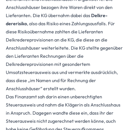
Anschlusshäuser bezogen ihre Waren direkt von den
Lieferanten. Die KG übernahm dabei das
Delkre­
dererisiko
, also das Risiko eines Zahlungsausfalls. Für
diese Risikoübernahme zahlten die Lieferanten
Delkredereprovisionen an die KG, die diese an die
Anschlusshäuser weiterleitete. Die KG stellte gegenüber
den Lieferanten Rechnungen über die
Delkredereprovisionen mit gesondertem
Umsatzsteuerausweis aus und vermerkte ausdrücklich,
dass diese „im Namen und für Rechnung der
Anschlusshäuser“ erstellt wurden.
Das Finanzamt sah darin einen unberechtigten
Steuerausweis und nahm die Klägerin als Anschlusshaus
in Anspruch. Dagegen wandte diese ein, dass ihr der
Steuerausweis nicht zugerechnet werden könne, auch
habe keine Gefährdung des Steueraufkommens