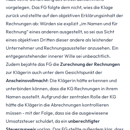
vorgelegen. Das FG folgte dem nicht, wies die Klage
zurück und stellte auf den objektiven Erklärungsinhalt der
Rechnungen ab: Würden sie explizit „im Namen und für
Rechnung“ eines anderen ausgestellt, so sei aus Sicht
eines objektiven Dritten dieser andere als leistender
Unternehmer und Rechnungsaussteller anzusehen. Ein
entgegenstehender innerer Wille sei unbeachtlich.
Zudem bejahte das FG die
Zurechnung der Rechnungen
zur Klägerin auch unter dem Gesichtspunkt der
Anscheinsvollmacht
: Die Klägerin hätte erkennen und
unterbinden können, dass die KG Rechnungen in ihrem
Namen ausstellt. Aufgrund der zentralen Rolle der KG
hätte die Klägerin die Abrechnungen kontrollieren
müssen - mit der Folge, dass sie die ausgewiesene
Umsatzsteuer schuldet, da ein
unberechtigter
Steuerausweis
vorlag. Das FG stellte außerdem klar, dass