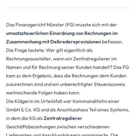
Das Finanzgericht Münster (FG) musste sich mit der
umsatzsteuerlichen Einordnung von Rechnungen im
Zusammenhang mit Delkredereprovisionen
befassen.
Die Frage lautete: Wer gilt eigentlich als
Rechnungsaussteller, wenn ein Zentralregulierer im
Namen und für Rechnung seiner Kunden handelt? Das FG
kam zu dem Ergebnis, dass die Rechnungen dem Kunden
zuzurechnen sind und ein unberechtigter Steuerausweis
weitreichen­de Folgen haben kann.
Die Klägerin im Urteilsfall war Kommanditistin einer
GmbH & Co. KG und als Anschlusshaus Teil eines Systems,
in dem die KG als
Zentralregulierer
Geschäftsbeziehungen zwi­schen verschiedenen
Lieferanten und Anschlusshäusern organisierte. Die